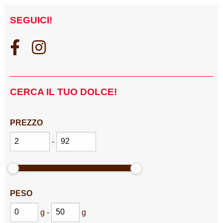
SEGUICI!
CERCA IL TUO DOLCE!
PREZZO
-
PESO
g
-
g