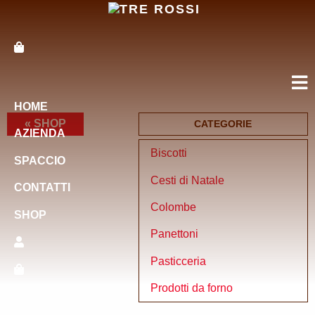
HOME
« SHOP
CATEGORIE
AZIENDA
Biscotti
SPACCIO
Cesti di Natale
CONTATTI
Colombe
SHOP
Panettoni
Pasticceria
Prodotti da forno