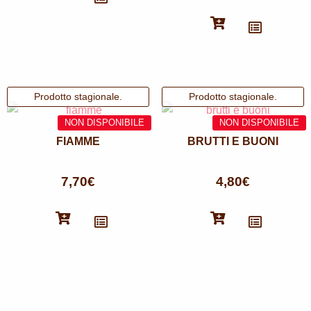
FIAMME
BRUTTI E BUONI
7,70
€
4,80
€