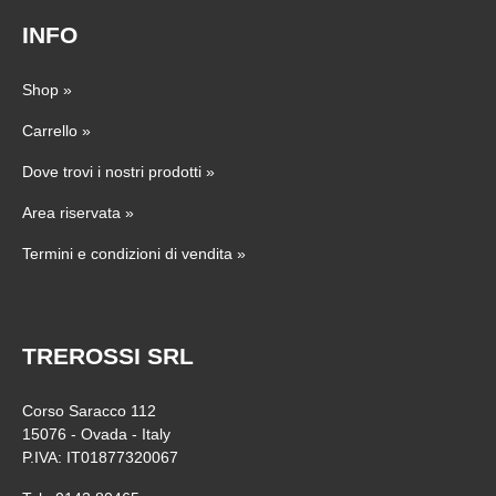
INFO
Shop
»
Carrello
»
Dove trovi i nostri prodotti
»
Area riservata
»
Termini e condizioni di vendita
»
TREROSSI SRL
Corso Saracco 112
15076 - Ovada - Italy
P.IVA: IT01877320067