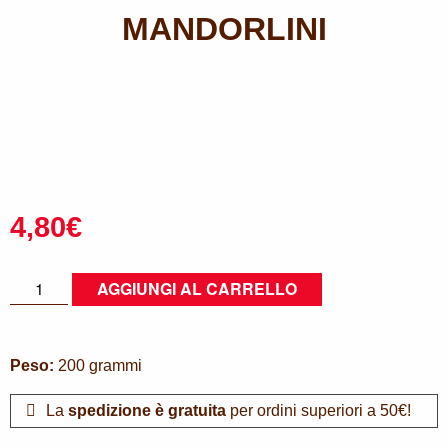
MANDORLINI
4,80
€
Mandorlini
AGGIUNGI AL CARRELLO
quantità
Peso:
200 grammi
La
spedizione è gratuita
per ordini superiori a 50€!