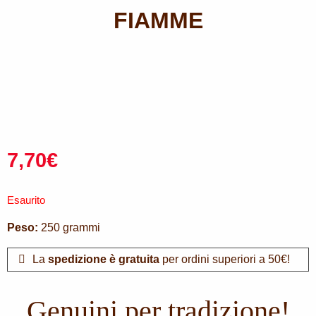
FIAMME
7,70
€
Esaurito
Peso:
250 grammi
La
spedizione è gratuita
per ordini superiori a 50€!
Genuini per tradizione!