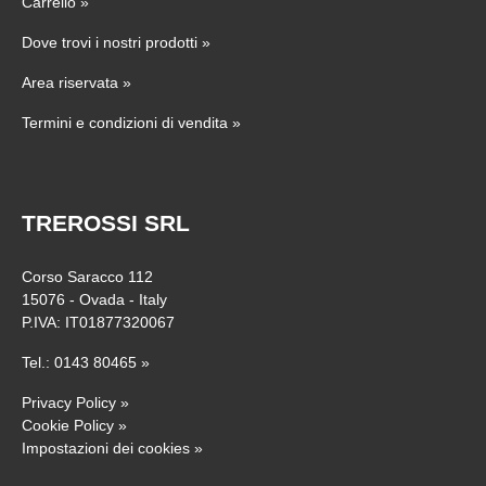
Carrello
»
Dove trovi i nostri prodotti
»
Area riservata
»
Termini e condizioni di vendita
»
TREROSSI SRL
Corso Saracco 112
15076 - Ovada - Italy
P.IVA: IT01877320067
Tel.:
0143 80465
»
Privacy Policy
»
Cookie Policy
»
Impostazioni dei cookies
»