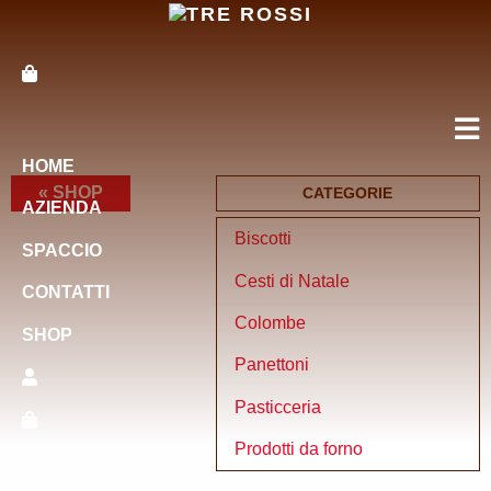
HOME
« SHOP
CATEGORIE
AZIENDA
Biscotti
SPACCIO
Cesti di Natale
CONTATTI
Colombe
SHOP
Panettoni
Pasticceria
Prodotti da forno