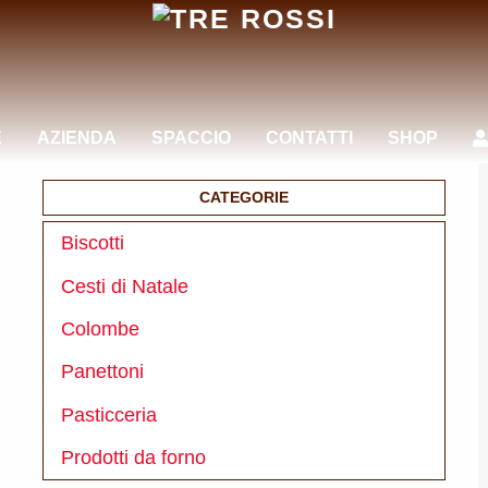
E
AZIENDA
SPACCIO
CONTATTI
SHOP
CATEGORIE
Biscotti
Cesti di Natale
Colombe
Panettoni
Pasticceria
Prodotti da forno