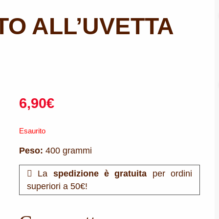
O ALL’UVETTA
6,90
€
Esaurito
Peso:
400 grammi
La
spedizione è gratuita
per ordini
superiori a 50€!