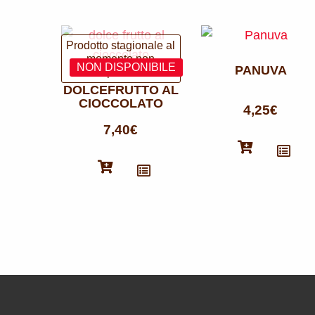
PANUVA
DOLCEFRUTTO AL
CIOCCOLATO
4,25
€
7,40
€