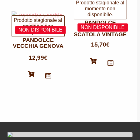
PANDOLCE
GENOVESE
SCATOLA VINTAGE
PANDOLCE
15,70
€
VECCHIA GENOVA
12,99
€