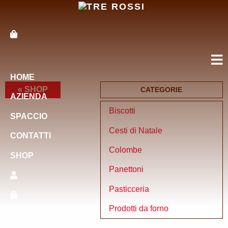
HOME
« SHOP
CATEGORIE
AZIENDA
Biscotti
SPACCIO
Cesti di Natale
CONTATTI
Colombe
SHOP
Panettoni
Pasticceria
Prodotti da forno