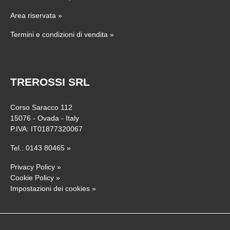
Area riservata
»
Termini e condizioni di vendita
»
TREROSSI SRL
Corso Saracco 112
15076 - Ovada - Italy
P.IVA: IT01877320067
Tel.:
0143 80465
»
Privacy Policy
»
Cookie Policy
»
Impostazioni dei cookies
»