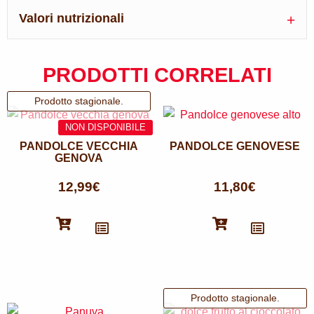
Valori nutrizionali
PRODOTTI CORRELATI
PANDOLCE VECCHIA
PANDOLCE GENOVESE
GENOVA
12,99
€
11,80
€