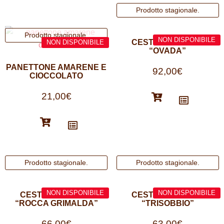
CESTO DI NATALE
“OVADA”
PANETTONE AMARENE E
92,00
€
CIOCCOLATO
21,00
€
CESTO DI NATALE
CESTO DI NATALE
“ROCCA GRIMALDA”
“TRISOBBIO”
66,00
€
63,00
€