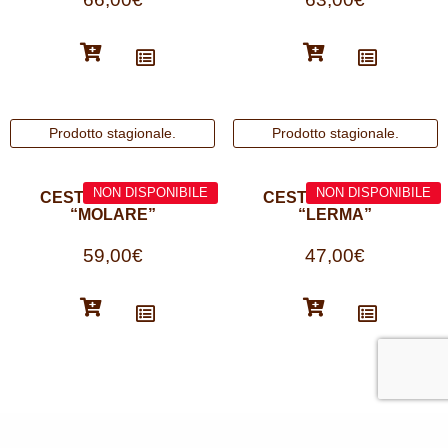
CESTO DI NATALE
CESTO DI NATALE
“MOLARE”
“LERMA”
59,00
€
47,00
€