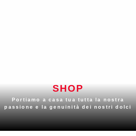
SHOP
Portiamo a casa tua tutta la nostra
passione e la genuinità dei nostri dolci