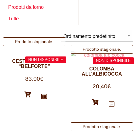
Prodotti da forno
Tutte
CESTO DI NATALE
“BELFORTE”
COLOMBA
ALL’ALBICOCCA
83,00
€
20,40
€