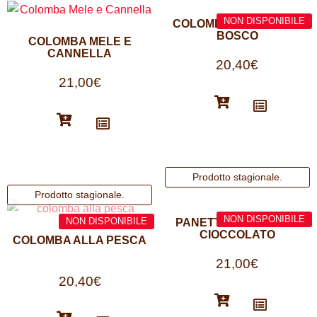
COLOMBA AI FRUTTI DI
BOSCO
COLOMBA MELE E
CANNELLA
20,40
€
21,00
€
PANETTONE CAFFÈ E
CIOCCOLATO
COLOMBA ALLA PESCA
21,00
€
20,40
€