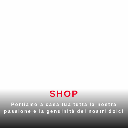
SHOP
Portiamo a casa tua tutta la nostra
passione e la genuinità dei nostri dolci